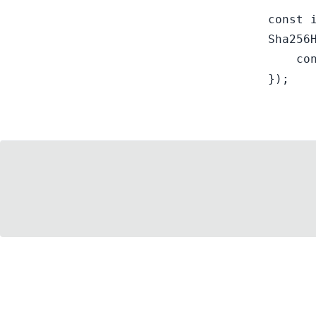
const i
Sha256H
    con