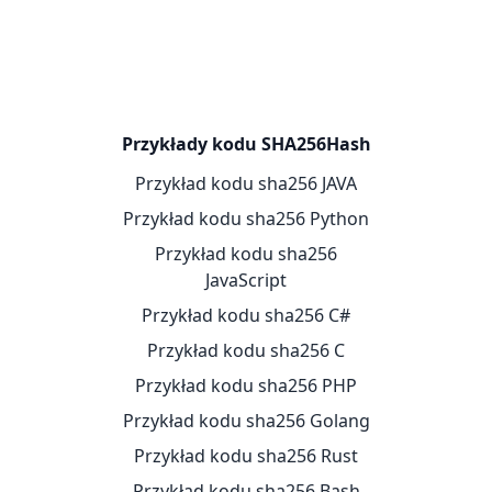
ภาษาไทย
TH
Türkçe
TR
Tiếng Việt
VI
中文（简体）
ZH
中文（繁體）
ZH
Przykłady kodu SHA256Hash
Przykład kodu sha256 JAVA
Przykład kodu sha256 Python
Przykład kodu sha256
JavaScript
Przykład kodu sha256 C#
Przykład kodu sha256 C
Przykład kodu sha256 PHP
Przykład kodu sha256 Golang
Przykład kodu sha256 Rust
Przykład kodu sha256 Bash