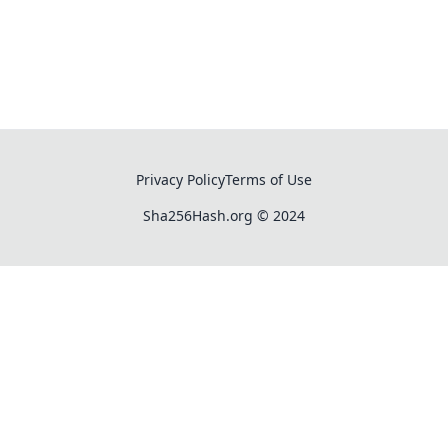
Privacy Policy
Terms of Use
Sha256Hash.org
© 2024