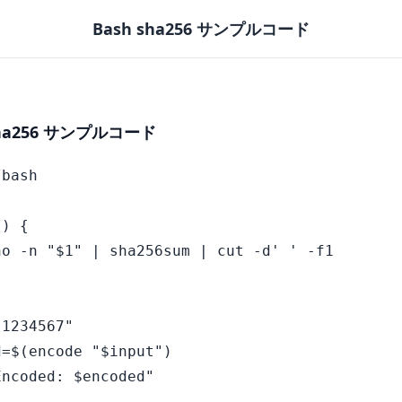
Bash sha256 サンプルコード
sha256 サンプルコード
bash

) {

o -n "$1" | sha256sum | cut -d' ' -f1

1234567"

=$(encode "$input")
