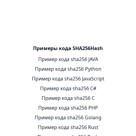
ภาษาไทย
TH
Türkçe
TR
Tiếng Việt
VI
中文（简体）
ZH
中文（繁體）
ZH
Примеры кода SHA256Hash
Пример кода sha256 JAVA
Пример кода sha256 Python
Пример кода sha256 JavaScript
Пример кода sha256 C#
Пример кода sha256 C
Пример кода sha256 PHP
Пример кода sha256 Golang
Пример кода sha256 Rust